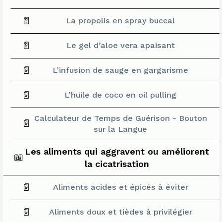
📄
La propolis en spray buccal
📄
Le gel d’aloe vera apaisant
📄
L’infusion de sauge en gargarisme
📄
L’huile de coco en oil pulling
Calculateur de Temps de Guérison - Bouton
📄
sur la Langue
Les aliments qui aggravent ou améliorent
📖
la cicatrisation
📄
Aliments acides et épicés à éviter
📄
Aliments doux et tièdes à privilégier