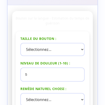
Bouton sur la langue - Estimation du temps de
guérison
TAILLE DU BOUTON :
NIVEAU DE DOULEUR (1-10) :
REMÈDE NATUREL CHOISI :