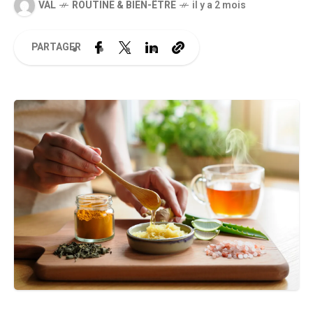
VAL
ROUTINE & BIEN-ÊTRE
il y a 2 mois
PARTAGER