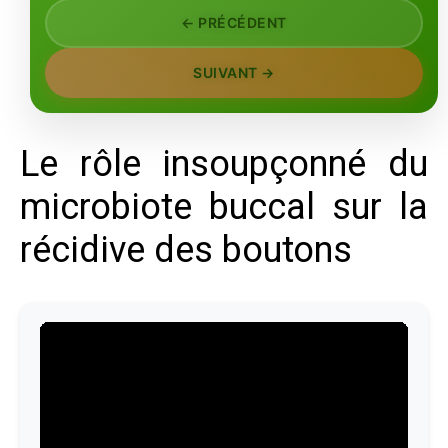
← PRÉCÉDENT
SUIVANT →
Le rôle insoupçonné du
microbiote buccal sur la
récidive des boutons